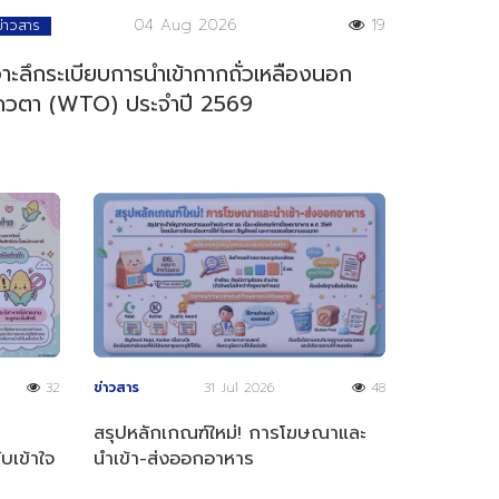
04 Aug 2026
19
ข่าวสาร
จาะลึกระเบียบการนำเข้ากากถั่วเหลืองนอก
ควตา (WTO) ประจำปี 2569
32
ข่าวสาร
31 Jul 2026
48
า
สรุปหลักเกณฑ์ใหม่! การโฆษณาและ
บเข้าใจ
นำเข้า-ส่งออกอาหาร