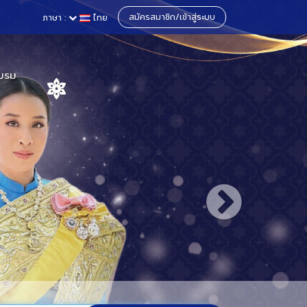
สมัครสมาชิก/เข้าสู่ระบบ
ภาษา :
ไทย
บรม
าและสหราช