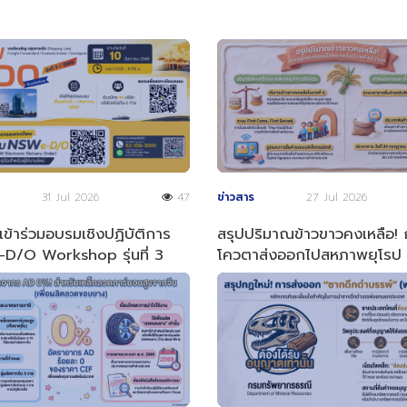
31 Jul 2026
47
ข่าวสาร
27 Jul 2026
ข้าร่วมอบรมเชิงปฏิบัติการ
สรุปปริมาณข้าวขาวคงเหลือ!
D/O Workshop รุ่นที่ 3
โควตาส่งออกไปสหภาพยุโรป (
ี 2569
4 ปี 2569)