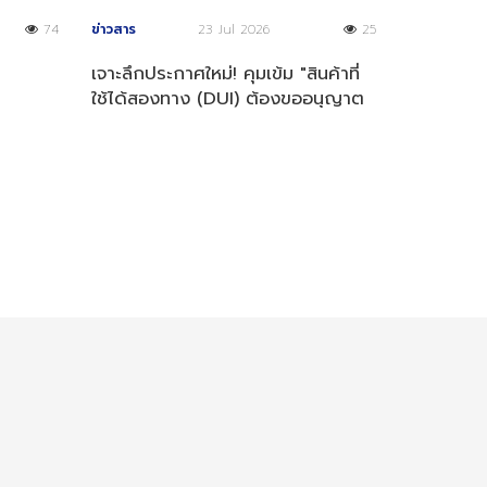
74
ข่าวสาร
23 Jul 2026
25
เจาะลึกประกาศใหม่! คุมเข้ม "สินค้าที่
ใช้ได้สองทาง (DUI) ต้องขออนุญาต
ส่งออก เริ่มปี 2569