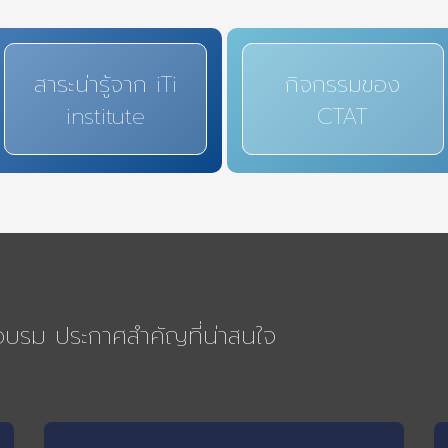
สาระน่ารู้จาก iTi
กิจกรรมของ
institute
CTAT
รอบรม ประกาศสำคัญที่น่าสนใจ