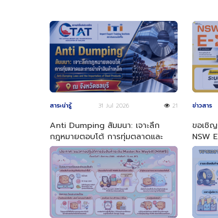
สาระน่ารู้
31 Jul 2026
21
ข่าวสาร
Anti Dumping สัมมนา: เจาะลึก
ขอเชิญเ
กฎหมายตอบโต้ การทุ่มตลาดและ
NSW E-
การนำเข้าสินค้าเหล็ก
ประจำป