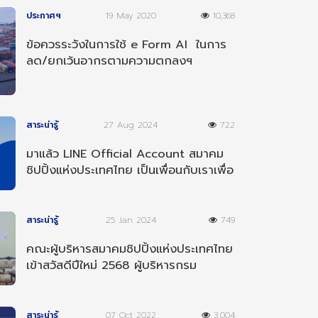
ประกาศฯ
19 May 2020
10,368
ข้อควรระวังในการใช้ e Form AI ในการ
ลด/ยกเว้นอากรตามความตกลงฯ
อาเซียน-อินเดีย
สาระน่ารู้
27 Aug 2024
722
มาแล้ว LINE Official Account สมาคม
ชิปปิ้งแห่งประเทศไทย เป็นเพื่อนกับเราเพื่อ
รับข่าวสารต่างๆ
สาระน่ารู้
25 Jan 2024
749
คณะผู้บริหารสมาคมชิปปิ้งแห่งประเทศไทย
เข้าสวัสดีปีใหม่ 2568 ผู้บริหารกรม
ศุลกากร
สาระน่ารู้
07 Oct 2022
3,004