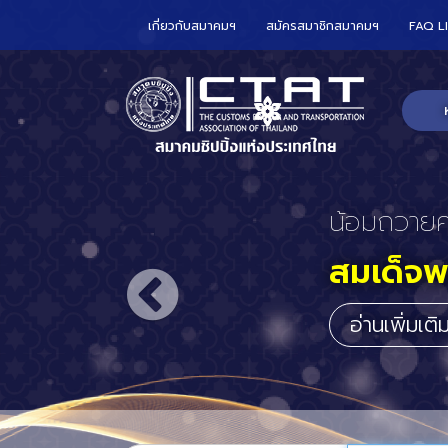
เกี่ยวกับสมาคมฯ
สมัครสมาชิกสมาคมฯ
FAQ L
CTAT เข้า
ร่วมกับ
อาณาจั
ประจำปร
อ่านเพิ่มเต