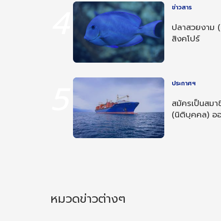
4
ข่าวสาร
ปลาสวยงาม (
สิงคโปร์
5
ประกาศฯ
สมัครเป็นสมาช
(นิติบุคคล) ออ
หมวดข่าวต่างๆ