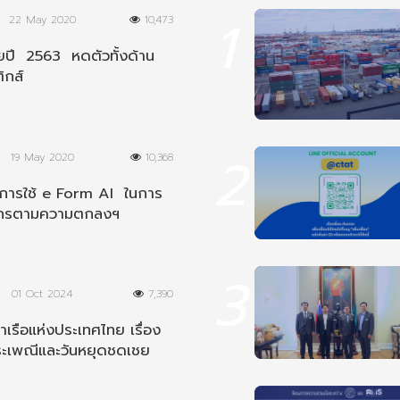
1
22 May 2020
10,473
ปี 2563 หดตัวทั้งด้าน
ิกส์
2
19 May 2020
10,368
นการใช้ e Form AI ในการ
ากรตามความตกลงฯ
ีย
3
01 Oct 2024
7,390
เรือแห่งประเทศไทย เรื่อง
ระเพณีและวันหยุดชดเชย
8