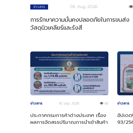
06 Aug 2026
ข่าวสาร
การรักษาความมั่นคงปลอดภัยในการขนส่ง
วัสดุนิวเคลียร์และรังสี
ข่าวสาร
16 Sep 2026
66
ข่าวสาร
ประกาศกรมการค้าต่างประเทศ เรื่อง
อัปเดต
ผลการจัดสรรปริมาณการนำเข้าสินค้า
93/2569
มันฝรั่งที่จะออกหนังสือรับรองฯ
"จิ้งหรี