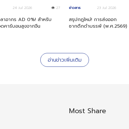
24 Jul 2026
27
ข่าวสาร
23 Jul 2026
วลาอากร AD 0%! สำหรับ
สรุปกฎใหม่! การส่งออก
วดคาร์บอนสูงจากจีน
ซากดึกดำบรรพ์ (พ.ศ.2569)
อ่านข่าวเพิ่มเติม
Most Share