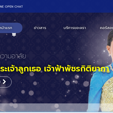
INE OPEN CHAT
หน้าแรก
ข่าวสาร
บริการของเรา
คอร์สอ
ร่วมงานสัมมนา
สถานเอกอัครราชทูตสหรัฐอเมริก
กร
ะเทศไทย
ิม