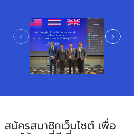
CTAT เข้าร่วมงานสัมมนา ร่วมกับสถาน
สมาคมชิปปิ้งแ
เอกอัครราชทูตสหรัฐอเมริกาและสหราช
เข้าร่วมพิธีเปิ
อาณาจักร ประจำประเทศไทย
หรือเขตการค้าเ
View
สมัครสมาชิกเว็บไซต์ เพื่อ