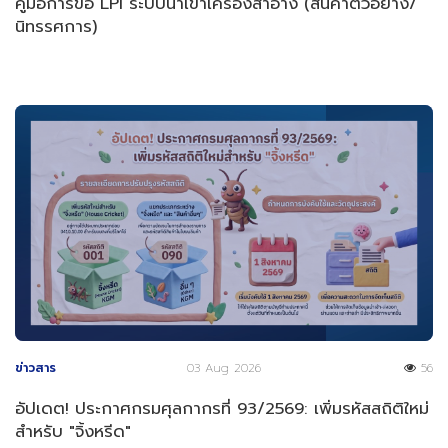
คู่มือการขอ LPI ระบบนำเข้าเครื่องสำอาง (สินค้าตัวอย่าง/
นิทรรศการ)
ข่าวสาร
03 Aug 2026
56
อัปเดต! ประกาศกรมศุลกากรที่ 93/2569: เพิ่มรหัสสถิติใหม่
สำหรับ "จิ้งหรีด"