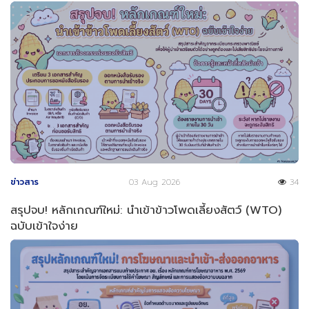
ข่าวสาร
03 Aug 2026
34
สรุปจบ! หลักเกณฑ์ใหม่: นำเข้าข้าวโพดเลี้ยงสัตว์ (WTO)
ฉบับเข้าใจง่าย