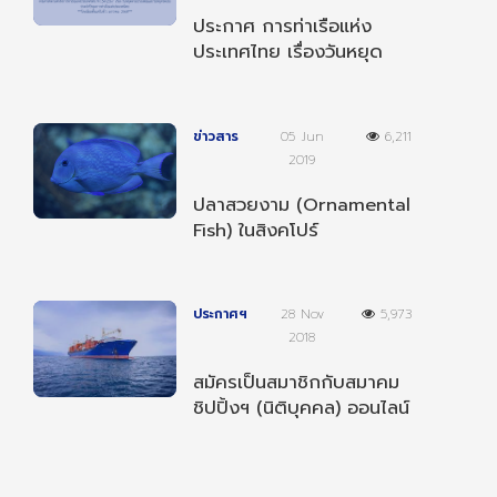
ประกาศ การท่าเรือแห่ง
ประเทศไทย เรื่องวันหยุด
ตามประเพณีและวันหยุด
ชดเชยประจำปี 2568
ข่าวสาร
05 Jun
6,211
2019
ปลาสวยงาม (Ornamental
Fish) ในสิงคโปร์
ประกาศฯ
28 Nov
5,973
2018
สมัครเป็นสมาชิกกับสมาคม
ชิปปิ้งฯ (นิติบุคคล) ออนไลน์
ได้แล้ววันนี้