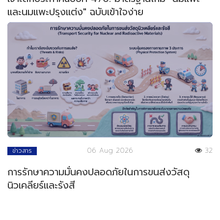
และนมแพะปรุงแต่ง" ฉบับเข้าใจง่าย
06 Aug 2026
32
ข่าวสาร
การรักษาความมั่นคงปลอดภัยในการขนส่งวัสดุ
นิวเคลียร์และรังสี