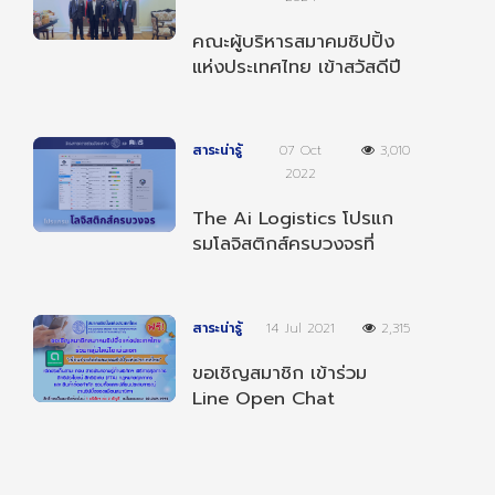
คณะผู้บริหารสมาคมชิปปิ้ง
แห่งประเทศไทย เข้าสวัสดีปี
ใหม่ 2568 ผู้บริหารกรม
ศุลกากร
สาระน่ารู้
07 Oct
3,010
2022
The Ai Logistics โปรแก
รมโลจิสติกส์ครบวงจรที่
สามารถทำงานได้ทุกที่ ทุก
เวลา และ ทุกอุปกรณ์
สาระน่ารู้
14 Jul 2021
2,315
ขอเชิญสมาชิก เข้าร่วม
Line Open Chat