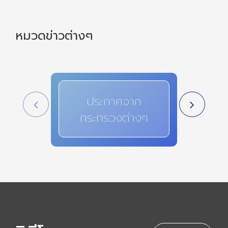
หมวดข่าวต่างๆ
ประกาศจาก
สาระ
กระทรวงต่างๆ
i