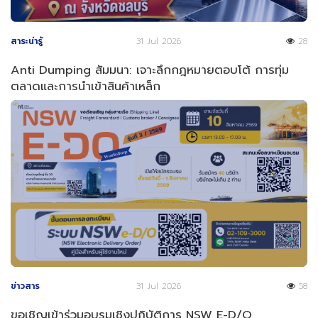
สาระน่ารู้
31 Jul 2026
28
Anti Dumping สัมมนา: เจาะลึกกฎหมายตอบโต้ การทุ่ม
ตลาดและการนำเข้าสินค้าเหล็ก
ข่าวสาร
31 Jul 2026
58
ขอเชิญเข้าร่วมอบรมเชิงปฏิบัติการ NSW E-D/O