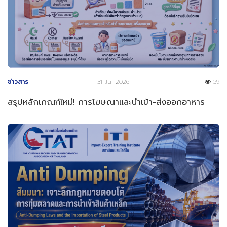
ข่าวสาร
31 Jul 2026
59
สรุปหลักเกณฑ์ใหม่! การโฆษณาและนำเข้า-ส่งออกอาหาร