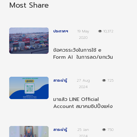
Most Share
ประกาศฯ
19 May
10,372
2020
ข้อควรระวังในการใช้ e
Form AI ในการลด/ยกเว้น
อากรตามความตกลงฯ
อาเซียน-อินเดีย
สาระน่ารู้
27 Aug
725
2024
มาแล้ว LINE Official
Account สมาคมชิปปิ้งแห่ง
ประเทศไทย เป็นเพื่อนกับเรา
เพื่อรับข่าวสารต่างๆ
สาระน่ารู้
25 Jan
750
2024