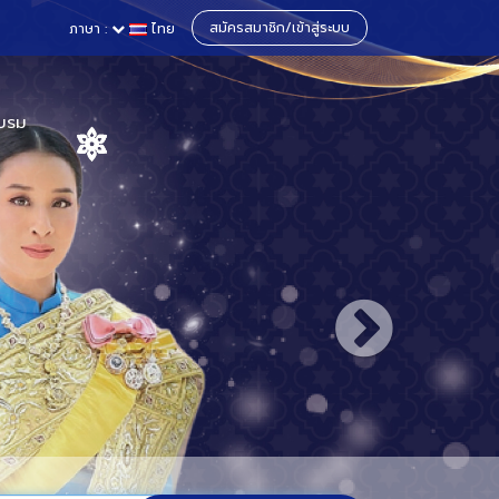
สมัครสมาชิก/เข้าสู่ระบบ
ภาษา :
ไทย
บรม
าและสหราช