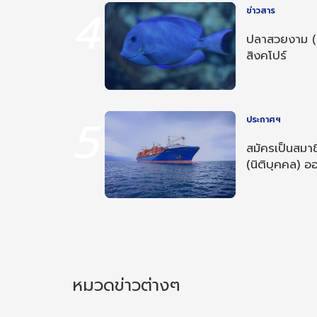
4
ข่าวสาร
ปลาสวยงาม (
สิงคโปร์
5
ประกาศฯ
สมัครเป็นสมาช
(นิติบุคคล) ออ
หมวดข่าวต่างๆ