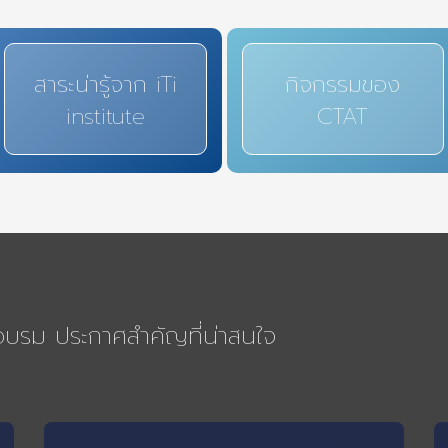
สาระน่ารู้จาก iTi
กิจกรรมของ
institute
CTAT
รอบรม ประกาศสำคัญที่น่าสนใจ