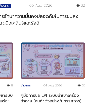
06 Aug 2026
32
ข่าวสาร
ารรักษาความมั่นคงปลอดภัยในการขนส่ง
ัสดุนิวเคลียร์และรังสี
19
ข่าวสาร
04 Aug 2026
60
ลขสารบบ
คู่มือการขอ LPI ระบบนำเข้าเครื่อง
แต่ง"
สำอาง (สินค้าตัวอย่าง/นิทรรศการ)