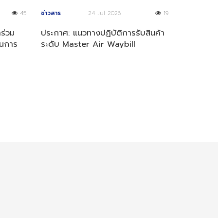
45
ข่าวสาร
24 Jul 2026
19
าร่วม
ประกาศ: แนวทางปฏิบัติการรับสินค้า
นการ
ระดับ Master Air Waybill
(MAWB)