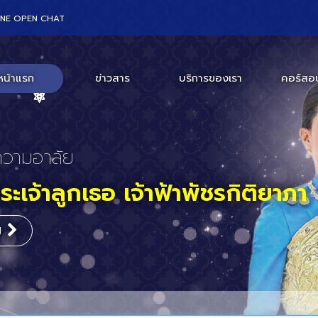
INE OPEN CHAT
หน้าแรก
ข่าวสาร
บริการของเรา
คอร์สอ
ร่วมงานสัมมนา
สถานเอกอัครราชทูตสหรัฐอเมริก
กร
ะเทศไทย
ิม