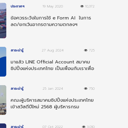
ประกาศฯ
19 May 2020
10,372
ข้อควรระวังในการใช้ e Form AI ในการ
ลด/ยกเว้นอากรตามความตกลงฯ
อาเซียน-อินเดีย
สาระน่ารู้
27 Aug 2024
725
มาแล้ว LINE Official Account สมาคม
ชิปปิ้งแห่งประเทศไทย เป็นเพื่อนกับเราเพื่อ
รับข่าวสารต่างๆ
สาระน่ารู้
25 Jan 2024
750
คณะผู้บริหารสมาคมชิปปิ้งแห่งประเทศไทย
เข้าสวัสดีปีใหม่ 2568 ผู้บริหารกรม
ศุลกากร
สาระน่ารู้
07 Oct 2022
3,010