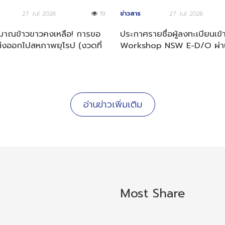
27 Jul 2026
19
ข่าวสาร
27 Jul 2026
ิมาณข้าวขาวคงเหลือ! การขอ
ประกาศรายชื่อผู้ลงทะเบียนเข้
่งออกไปสหภาพยุโรป (งวดที่
Workshop NSW E-D/O ผ่า
569)
พิจารณาคุณสมบัติ
อ่านข่าวเพิ่มเติม
Most Share