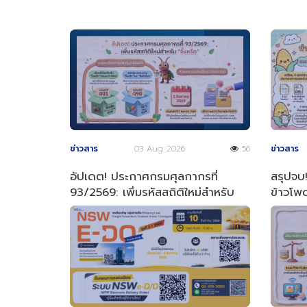
ข่าวสาร
03 Aug 2026
56
ข่าวสาร
อัปเดต! ประกาศกรมศุลกากรที่
สรุปจบ!
93/2569: เพิ่มรหัสสถิติใหม่สำหรับ
ข้าวโพด
"จิ้งหรีด"
ง่าย