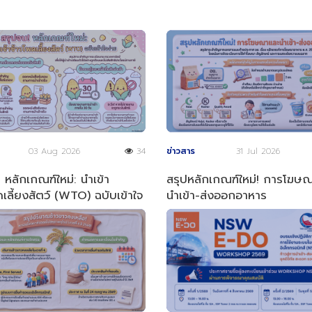
03 Aug 2026
34
ข่าวสาร
31 Jul 2026
 หลักเกณฑ์ใหม่: นำเข้า
สรุปหลักเกณฑ์ใหม่! การโฆษ
เลี้ยงสัตว์ (WTO) ฉบับเข้าใจ
นำเข้า-ส่งออกอาหาร