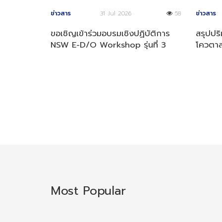
ข่าวสาร
31 Jul 2026
58
ข่าวสาร
ขอเชิญเข้าร่วมอบรมเชิงปฏิบัติการ
สรุปปร
NSW E-D/O Workshop รุ่นที่ 3
โควตาส
ประจำปี 2569
4 ปี 2
Most Popular