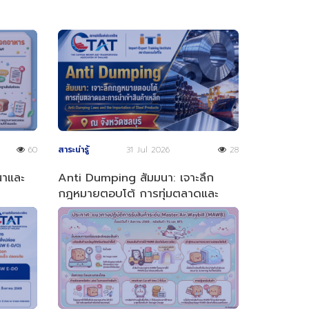
60
สาระน่ารู้
31 Jul 2026
28
ณาและ
Anti Dumping สัมมนา: เจาะลึก
กฎหมายตอบโต้ การทุ่มตลาดและ
การนำเข้าสินค้าเหล็ก