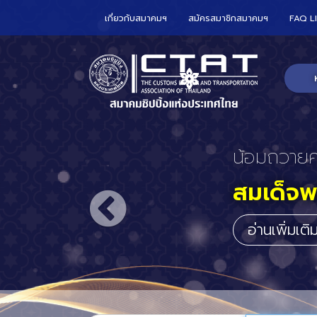
เกี่ยวกับสมาคมฯ
สมัครสมาชิกสมาคมฯ
FAQ L
CTAT เข้า
ร่วมกับ
อาณาจั
ประจำปร
อ่านเพิ่มเต