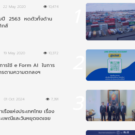
1
22 May 2020
10,474
ปี 2563 หดตัวทั้งด้าน
ิกส์
2
19 May 2020
10,372
นการใช้ e Form AI ในการ
ากรตามความตกลงฯ
ีย
3
01 Oct 2024
7,391
เรือแห่งประเทศไทย เรื่อง
ระเพณีและวันหยุดชดเชย
8