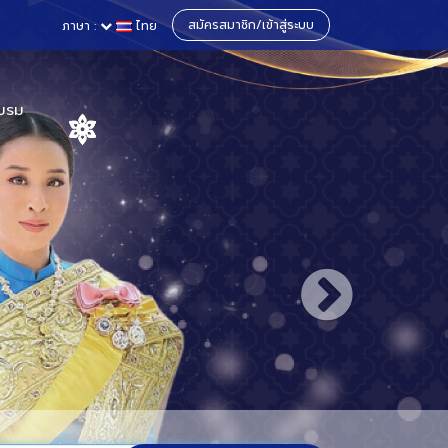
สมัครสมาชิก/เข้าสู่ระบบ
ภาษา :
ไทย
บรม
าและสหราช