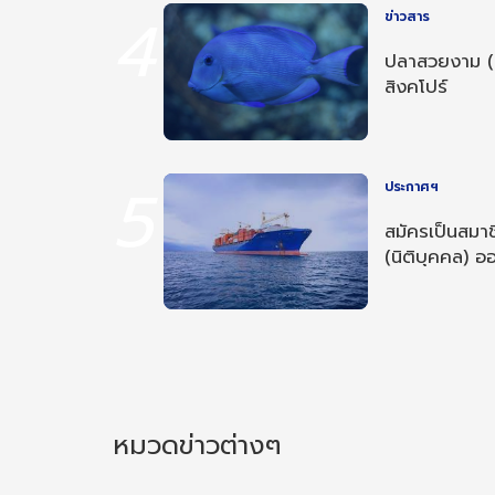
4
ข่าวสาร
ปลาสวยงาม (
สิงคโปร์
5
ประกาศฯ
สมัครเป็นสมาช
(นิติบุคคล) ออ
หมวดข่าวต่างๆ