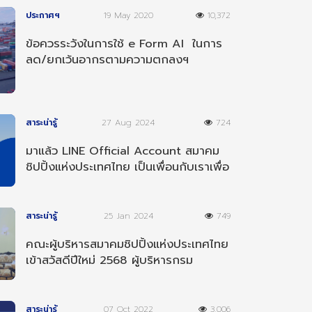
ประกาศฯ
19 May 2020
10,372
ข้อควรระวังในการใช้ e Form AI ในการ
ลด/ยกเว้นอากรตามความตกลงฯ
อาเซียน-อินเดีย
สาระน่ารู้
27 Aug 2024
724
มาแล้ว LINE Official Account สมาคม
ชิปปิ้งแห่งประเทศไทย เป็นเพื่อนกับเราเพื่อ
รับข่าวสารต่างๆ
สาระน่ารู้
25 Jan 2024
749
คณะผู้บริหารสมาคมชิปปิ้งแห่งประเทศไทย
เข้าสวัสดีปีใหม่ 2568 ผู้บริหารกรม
ศุลกากร
สาระน่ารู้
07 Oct 2022
3,006