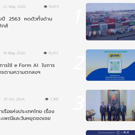
1
22 May 2020
10,473
ปี 2563 หดตัวทั้งด้าน
ิกส์
2
19 May 2020
10,372
นการใช้ e Form AI ในการ
ากรตามความตกลงฯ
ีย
3
01 Oct 2024
7,390
เรือแห่งประเทศไทย เรื่อง
ระเพณีและวันหยุดชดเชย
8