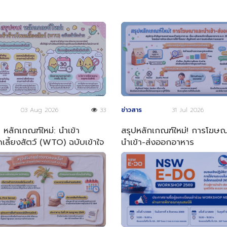
03 Aug 2026
33
ข่าวสาร
31 Jul 2026
 หลักเกณฑ์ใหม่: นำเข้า
สรุปหลักเกณฑ์ใหม่! การโฆษ
เลี้ยงสัตว์ (WTO) ฉบับเข้าใจ
นำเข้า-ส่งออกอาหาร