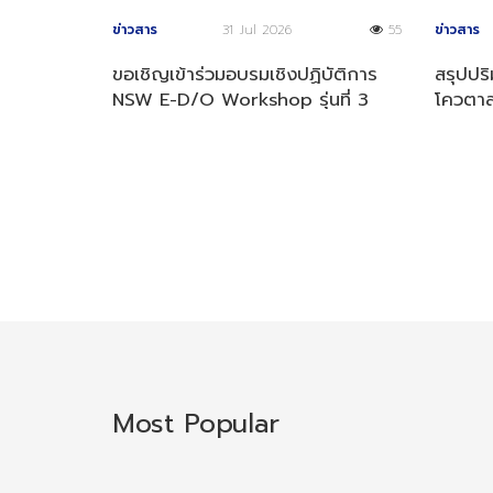
ข่าวสาร
31 Jul 2026
55
ข่าวสาร
ขอเชิญเข้าร่วมอบรมเชิงปฏิบัติการ
สรุปปร
NSW E-D/O Workshop รุ่นที่ 3
โควตาส
ประจำปี 2569
4 ปี 2
Most Popular