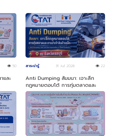
50
สาระน่ารู้
31 Jul 2026
22
ณาและ
Anti Dumping สัมมนา: เจาะลึก
กฎหมายตอบโต้ การทุ่มตลาดและ
การนำเข้าสินค้าเหล็ก