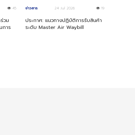
45
ข่าวสาร
24 Jul 2026
19
าร่วม
ประกาศ: แนวทางปฏิบัติการรับสินค้า
นการ
ระดับ Master Air Waybill
(MAWB)