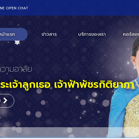
INE OPEN CHAT
หน้าแรก
ข่าวสาร
บริการของเรา
คอร์สอ
ร่วมงานสัมมนา
สถานเอกอัครราชทูตสหรัฐอเมริก
กร
ะเทศไทย
ิม