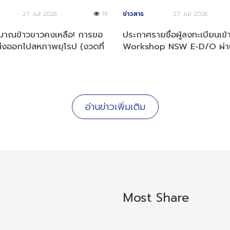
27 Jul 2026
19
ข่าวสาร
27 Jul 2026
ิมาณข้าวขาวคงเหลือ! การขอ
ประกาศรายชื่อผู้ลงทะเบียนเข้
่งออกไปสหภาพยุโรป (งวดที่
Workshop NSW E-D/O ผ่า
569)
พิจารณาคุณสมบัติ
อ่านข่าวเพิ่มเติม
Most Share