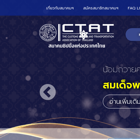
เกี่ยวกับสมาคมฯ
สมัครสมาชิกสมาคมฯ
FAQ L
CTAT เข้า
ร่วมกับ
อาณาจั
ประจำปร
อ่านเพิ่มเต