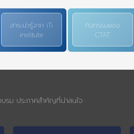
สาระน่ารู้จาก iTi
กิจกรรมของ
institute
CTAT
รอบรม ประกาศสำคัญที่น่าสนใจ