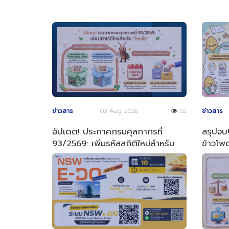
ข่าวสาร
03 Aug 2026
52
ข่าวสาร
อัปเดต! ประกาศกรมศุลกากรที่
สรุปจบ!
93/2569: เพิ่มรหัสสถิติใหม่สำหรับ
ข้าวโพด
"จิ้งหรีด"
ง่าย