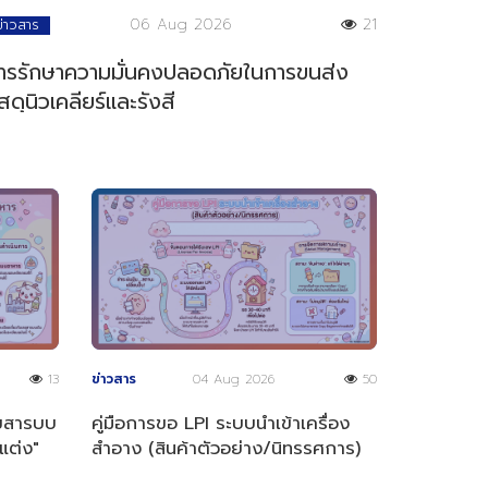
06 Aug 2026
21
ข่าวสาร
ารรักษาความมั่นคงปลอดภัยในการขนส่ง
ัสดุนิวเคลียร์และรังสี
13
ข่าวสาร
04 Aug 2026
50
ลขสารบบ
คู่มือการขอ LPI ระบบนำเข้าเครื่อง
แต่ง"
สำอาง (สินค้าตัวอย่าง/นิทรรศการ)