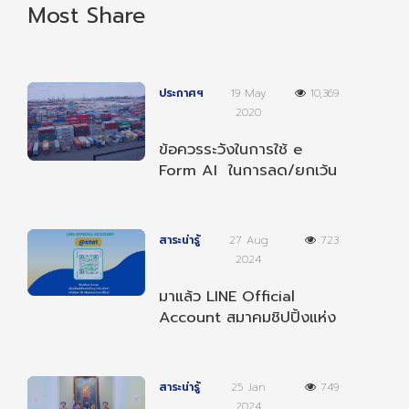
Most Share
ประกาศฯ
19 May
10,369
2020
ข้อควรระวังในการใช้ e
Form AI ในการลด/ยกเว้น
อากรตามความตกลงฯ
อาเซียน-อินเดีย
สาระน่ารู้
27 Aug
723
2024
มาแล้ว LINE Official
Account สมาคมชิปปิ้งแห่ง
ประเทศไทย เป็นเพื่อนกับเรา
เพื่อรับข่าวสารต่างๆ
สาระน่ารู้
25 Jan
749
2024