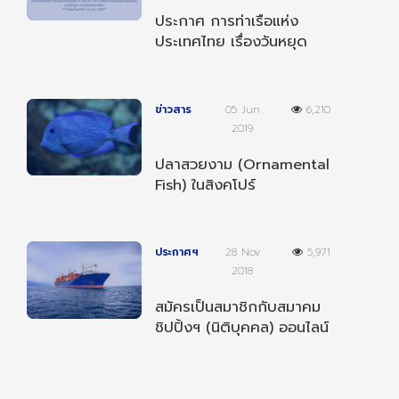
ประกาศ การท่าเรือแห่ง
ประเทศไทย เรื่องวันหยุด
ตามประเพณีและวันหยุด
ชดเชยประจำปี 2568
ข่าวสาร
05 Jun
6,210
2019
ปลาสวยงาม (Ornamental
Fish) ในสิงคโปร์
ประกาศฯ
28 Nov
5,971
2018
สมัครเป็นสมาชิกกับสมาคม
ชิปปิ้งฯ (นิติบุคคล) ออนไลน์
ได้แล้ววันนี้