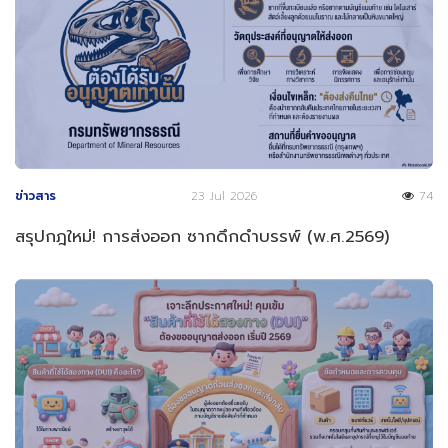
ข่าวสาร
23 Jul 2026
74
สรุปกฎใหม่! การส่งออก ซากดึกดำบรรพ์ (พ.ศ.2569)