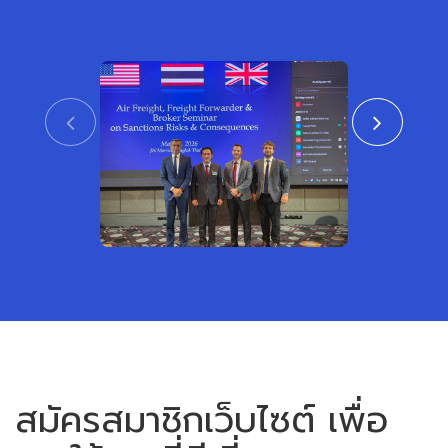
CTAT เข้าร่วมงานสัมมนา ร่วมกับสถาน
สมาคมชิปปิ้งแ
เอกอัครราชทูตสหรัฐอเมริกาและสหราช
เข้าร่วมพิธีเปิ
อาณาจักร ประจำประเทศไทย
หรือเขตการค้าเ
View
สมัครสมาชิกเว็บไซต์ เพื่อ