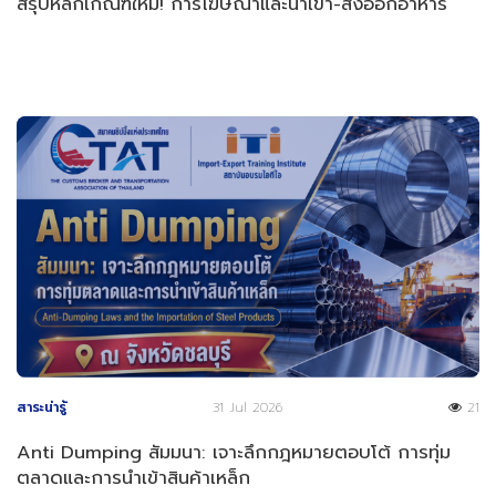
สรุปหลักเกณฑ์ใหม่! การโฆษณาและนำเข้า-ส่งออกอาหาร
สาระน่ารู้
31 Jul 2026
21
Anti Dumping สัมมนา: เจาะลึกกฎหมายตอบโต้ การทุ่ม
ตลาดและการนำเข้าสินค้าเหล็ก