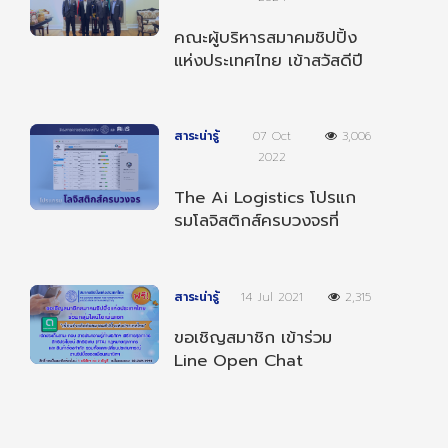
คณะผู้บริหารสมาคมชิปปิ้ง
แห่งประเทศไทย เข้าสวัสดีปี
ใหม่ 2568 ผู้บริหารกรม
ศุลกากร
สาระน่ารู้
07 Oct
3,006
2022
The Ai Logistics โปรแก
รมโลจิสติกส์ครบวงจรที่
สามารถทำงานได้ทุกที่ ทุก
เวลา และ ทุกอุปกรณ์
สาระน่ารู้
14 Jul 2021
2,315
ขอเชิญสมาชิก เข้าร่วม
Line Open Chat