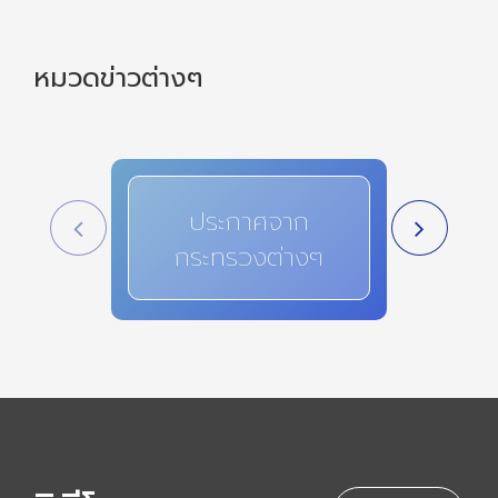
หมวดข่าวต่างๆ
ประกาศจาก
สาระ
กระทรวงต่างๆ
i