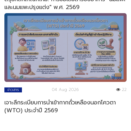
และนมแพะปรุงแต่ง" พ.ศ. 2569
04 Aug 2026
22
ข่าวสาร
เจาะลึกระเบียบการนำเข้ากากถั่วเหลืองนอกโควตา
(WTO) ประจำปี 2569