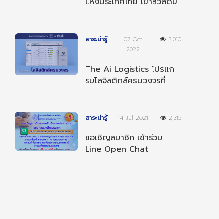
แห่งประเทศไทย เข้าสวัสดีปี
ใหม่ 2568 ผู้บริหารกรม
ศุลกากร
สาระน่ารู้
07 Oct
3,010
2022
The Ai Logistics โปรแก
รมโลจิสติกส์ครบวงจรที่
สามารถทำงานได้ทุกที่ ทุก
เวลา และ ทุกอุปกรณ์
สาระน่ารู้
14 Jul 2021
2,315
ขอเชิญสมาชิก เข้าร่วม
Line Open Chat