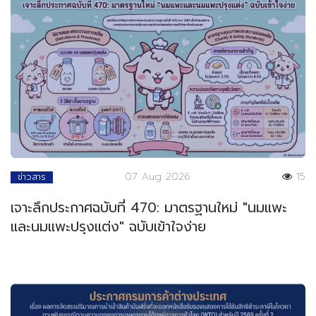
07 Aug 2026
15
ข่าวสาร
เจาะลึกประกาศฉบับที่ 470: มาตรฐานใหม่ "นมแพะ
และนมแพะปรุงแต่ง" ฉบับเข้าใจง่าย