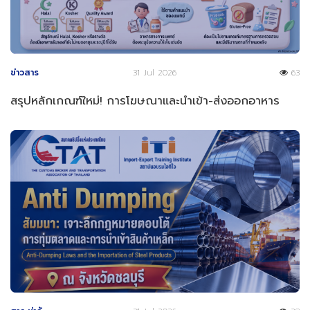
ข่าวสาร
31 Jul 2026
63
สรุปหลักเกณฑ์ใหม่! การโฆษณาและนำเข้า-ส่งออกอาหาร