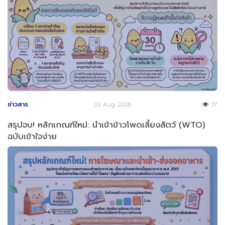
ข่าวสาร
03 Aug 2026
37
สรุปจบ! หลักเกณฑ์ใหม่: นำเข้าข้าวโพดเลี้ยงสัตว์ (WTO)
ฉบับเข้าใจง่าย