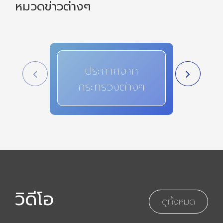
หมวดข่าวต่างๆ
ประกาศจาก
สาระ
กระทรวงต่างๆ
i
วิดีโอ
ดูทั้งหมด