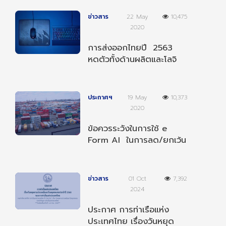
ข่าวสาร
22 May
10,475
2020
การส่งออกไทยปี 2563
หดตัวทั้งด้านผลิตและโลจิ
สติกส์
ประกาศฯ
19 May
10,373
2020
ข้อควรระวังในการใช้ e
Form AI ในการลด/ยกเว้น
อากรตามความตกลงฯ
อาเซียน-อินเดีย
ข่าวสาร
01 Oct
7,392
2024
ประกาศ การท่าเรือแห่ง
ประเทศไทย เรื่องวันหยุด