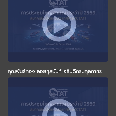
คุณพันธ์ทอง ลอยกุลนันท์ อธิบดีกรมศุลกากร
ร่วมงานและกล่าวปาฐกถาพิเศษในการประชุมใหญ่
สามัญประจำปี 2569