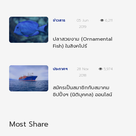
ตามประเพณีและวันหยุด
ชดเชยประจำปี 2568
ข่าวสาร
05 Jun
6,211
2019
ปลาสวยงาม (Ornamental
Fish) ในสิงคโปร์
ประกาศฯ
28 Nov
5,974
2018
สมัครเป็นสมาชิกกับสมาคม
ชิปปิ้งฯ (นิติบุคคล) ออนไลน์
ได้แล้ววันนี้
Most Share