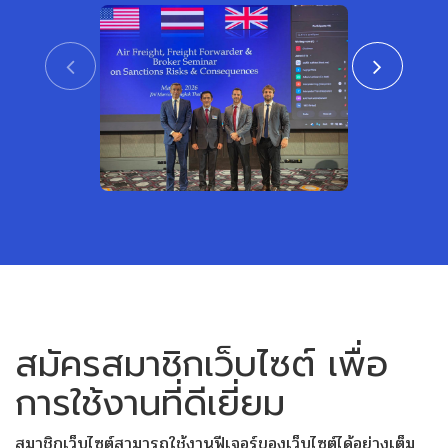
CTAT เข้าร่วมงานสัมมนา ร่วมกับสถาน
สมาคมชิปปิ้งแ
เอกอัครราชทูตสหรัฐอเมริกาและสหราช
เข้าร่วมพิธีเปิ
อาณาจักร ประจำประเทศไทย
หรือเขตการค้าเ
View
สมัครสมาชิกเว็บไซต์ เพื่อ
การใช้งานที่ดีเยี่ยม
สมาชิกเว็บไซต์สามารถใช้งานฟีเจอร์ของเว็บไซต์ได้อย่างเต็ม