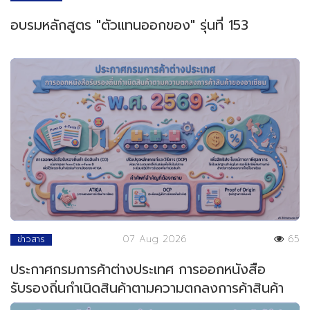
อบรมหลักสูตร "ตัวแทนออกของ" รุ่นที่ 153
07 Aug 2026
65
ข่าวสาร
ประกาศกรมการค้าต่างประเทศ การออกหนังสือ
รับรองถิ่นกำเนิดสินค้าตามความตกลงการค้าสินค้า
ของอาเซียน